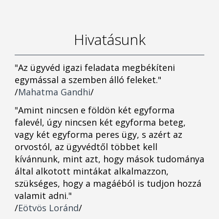
Hivatásunk
"Az ügyvéd igazi feladata megbékíteni
egymással a szemben álló feleket."
/
Mahatma Gandhi
/
"Amint nincsen e földön két egyforma
falevél, úgy nincsen két egyforma beteg,
vagy két egyforma peres ügy, s azért az
orvostól, az ügyvédtől többet kell
kívánnunk, mint azt, hogy mások tudománya
által alkotott mintákat alkalmazzon,
szükséges, hogy a magáéból is tudjon hozzá
valamit adni."
/
Eötvös Loránd
/