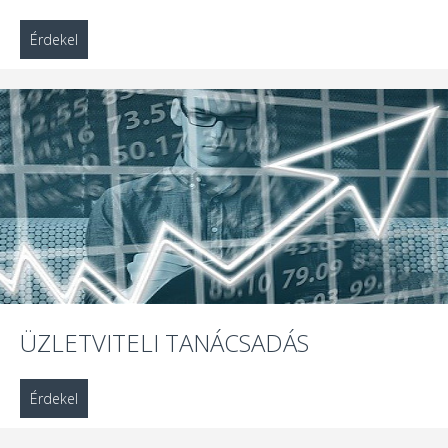
Érdekel
ÜZLETVITELI TANÁCSADÁS
Érdekel