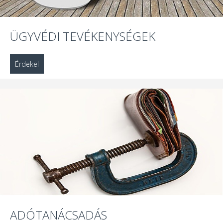
ÜGYVÉDI TEVÉKENYSÉGEK
Érdekel
ADÓTANÁCSADÁS