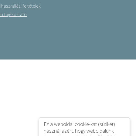
lhasználási feltételek
ti tájékoztató
Ez a weboldal cookie-kat (sütiket)
használ azért, hogy weboldalunk