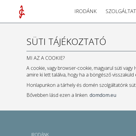
IRODÁNK
SZOLGÁLTAT
SÜTI TÁJÉKOZTATÓ
MI AZ A COOKIE?
A cookie, vagy browser-cookie, magyarul süti vagy 
amire ki lett találva, hogy ha a böngésző visszaküld
Honlapunkon a tárhely és domén szolgáltatónk süti 
Bővebben lásd ezen a linken.
domdom.eu
IRODÁNK